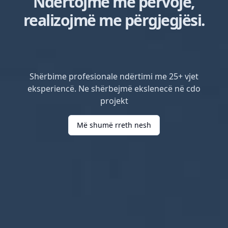
Ndërtojmë me përvojë,
realizojmë me përgjegjësi.
Shërbime profesionale ndërtimi me 25+ vjet
eksperiencë. Ne shërbejmë ekslenecë në cdo
projekt
Më shumë rreth nesh